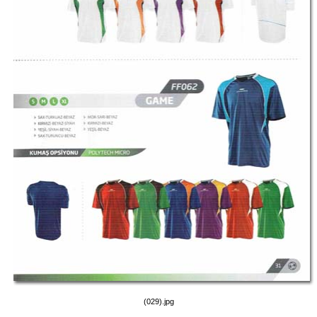
(029).jpg